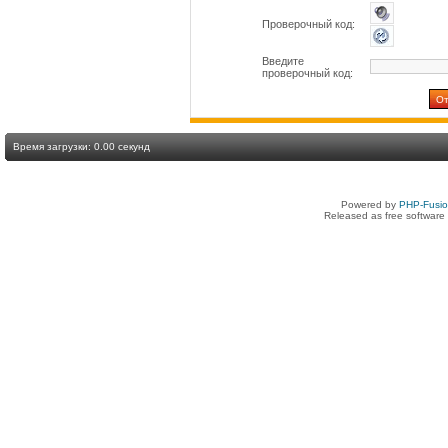
Проверочный код:
Введите
проверочный код:
Время загрузки: 0.00 секунд
Powered by
PHP-Fusi
Released as free software