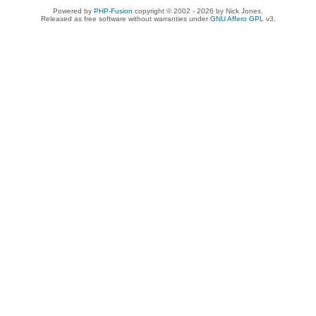
Powered by
PHP-Fusion
copyright © 2002 - 2026 by Nick Jones.
Released as free software without warranties under
GNU Affero GPL
v3.