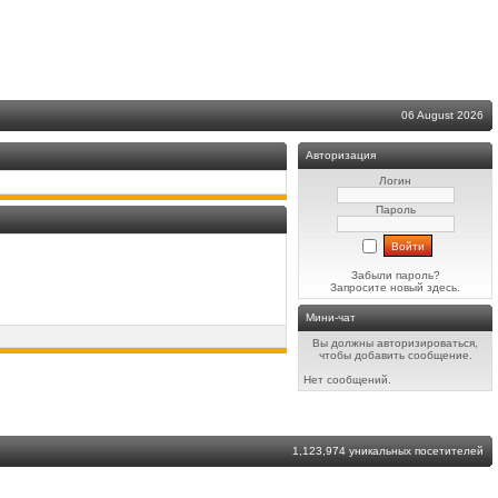
06 August 2026
Авторизация
Логин
Пароль
Забыли пароль?
Запросите новый
здесь
.
Мини-чат
Вы должны авторизироваться,
чтобы добавить сообщение.
Нет сообщений.
1,123,974 уникальных посетителей